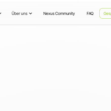
Über uns
Nexus Community
FAQ
Ges